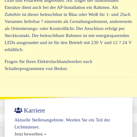
Grau und Polarweiß angeboten. Als Träger der funktionalen
Einsätze dient auch bei der AP-Installation ein Rahmen. Als
Zubehör ist dieser beleuchtbar in Blau oder Weiß für 1- und 2fach
Varianten lieferbar ? einerseits als Gestaltungselement, andererseits
als Orientierungs- oder Kontrolllicht. Der Anschluss erfolgt per
Steckkontakt. Der beleuchtbare Rahmen ist mit energiesparenden
LEDs ausgestattet und ist für den Betrieb mit 230 V und 12 ? 24 V
erhältlich.
Fragen Sie Ihren Elektrofachhandwerker nach
Schalterprogrammen von Berker.
Karriere
Aktuelle Stellenangebtote. Werden Sie ein Teil der
Lichtmänner.
Jetzt bewerben »