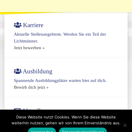
Karriere
Aktuelle Stellenangebtote. Werden Sie ein Teil der
Lichtmänner.
Jetzt bewerben »
Ausbildung
Spannende Ausbildungplätze warten hier auf dich.
Bewirb dich jetzt »
Aktuelles
Diese Website nutzt Cookies. Wenn Sie diese Website
Bewegungssensor für Smart-City-Beleuchtung
weiterhin nutzen, gehen wir von Ihrem Einverständnis aus.
Auch für E-Handwerker kann sich die THG-Prämie
Verstanden
Datenschutzerklärung