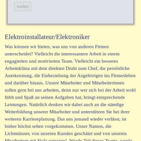
Elektroinstallateur/Elektroniker
Was können wir bieten, was uns von anderen Firmen
unterscheidet? Vielleicht die interessantere Arbeit in einem
engagierten und motivierten Team. Vielleicht ein besseres
Arbeitsklima mit dem direkten Draht zum Chef, die persönliche
Anerkennung, die Einbeziehung der Angehörigen ins Firmenleben
und darüber hinaus. Unsere Mitarbeiter und Mitarbeiterinnen
sollen gern bei uns arbeiten, denn nur wer sich bei der Arbeit wohl
fühlt und Spaß an seinen Aufgaben hat, bringt entsprechende
Leistungen. Natürlich denken wir dabei auch an die ständige
Weiterbildung unserer Mitarbeiter und unterstützen Sie bei ihrer
weiteren Karriereplanung. Das uns jemand wieder verlässt, ist
bisher höchst selten vorgekommen. Unser Namen, die
Lichtmänner, von unseren Kunden geschätzt und von unseren
Mitarbeitern mit Stolz getragen! Werde Teil dieses Teams, werde