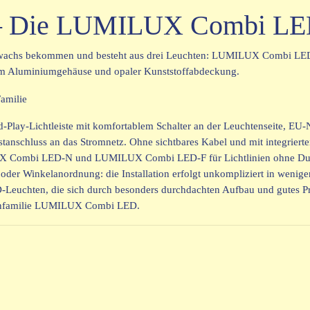
ig – Die LUMILUX Combi LE
achs bekommen und besteht aus drei Leuchten: LUMILUX Combi
tem Aluminiumgehäuse und opaler Kunststoffabdeckung.
ay-Lichtleiste mit komfortablem Schalter an der Leuchtenseite, EU-N
anschluss an das Stromnetz. Ohne sichtbares Kabel und mit integrierte
Combi LED-N und LUMILUX Combi LED-F für Lichtlinien ohne Dunke
re oder Winkelanordnung: die Installation erfolgt unkompliziert in we
D-Leuchten, die sich durch besonders durchdachten Aufbau und gutes Pr
tenfamilie LUMILUX Combi LED.