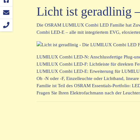
Licht ist geradlin
Die OSRAM LUMILUX Combi LED Familie hat Zuw
Combi LED-E – alle mit integriertem EVG, eloxier
LUMILUX Combi LED-N: Anschlussfertige Plug-und-Pl
LUMILUX Combi LED-F: Lichtleiste für direkten Fest
LUMILUX Combi LED-E: Erweiterung für LUMILUX 
Ob -N oder -F, Einzelleuchte oder Lichtband, linea
Familie ist Teil des OSRAM Essentials-Portfolio: LE
Fragen Sie Ihren Elektrofachmann nach der Leuch