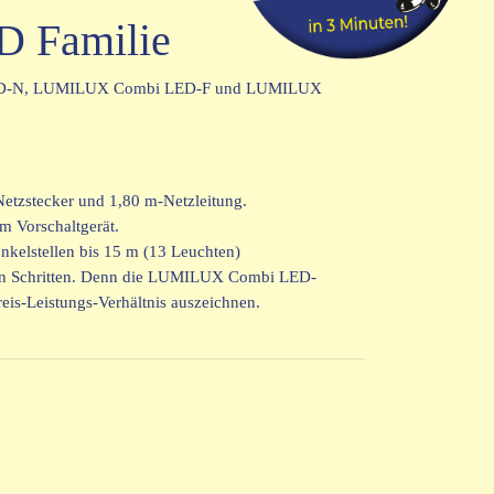
D Familie
 LED-N, LUMILUX Combi LED-F und LUMILUX
etzstecker und 1,80 m-Netzleitung.
m Vorschaltgerät.
lstellen bis 15 m (13 Leuchten)
nigen Schritten. Denn die LUMILUX Combi LED-
eis-Leistungs-Verhältnis auszeichnen.