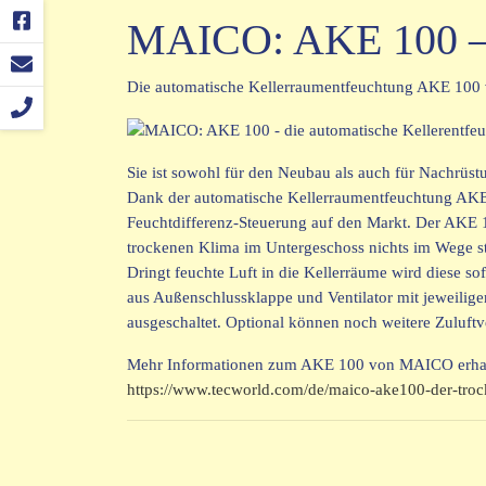
MAICO: AKE 100 – d
Die automatische Kellerraumentfeuchtung AKE 100 
Sie ist sowohl für den Neubau als auch für Nachrüs
Dank der automatische Kellerraumentfeuchtung AKE 1
Feuchtdifferenz-Steuerung auf den Markt. Der AKE 1
trockenen Klima im Untergeschoss nichts im Wege st
Dringt feuchte Luft in die Kellerräume wird diese s
aus Außenschlussklappe und Ventilator mit jeweilige
ausgeschaltet. Optional können noch weitere Zuluftv
Mehr Informationen zum AKE 100 von MAICO erhalt
https://www.tecworld.com/de/maico-ake100-der-troc