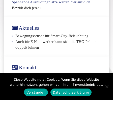
Spannende Ausbildungplätze warten hier auf dich.
Bewirb dich jetzt »
Aktuelles
Bewegungssensor für Smart-City-Beleuchtung
Auch für E-Handwerker kann sich die THG-Prämie
doppelt lohnen
Kontakt
0351 / 4467999
Diese Website nutzt Cookies. Wenn Sie diese Website
info@lichtmaenner.de
weiterhin nutzen, gehen wir von Ihrem Einverständnis aus.
Kontakt
Verstanden
Datenschutzerklärung
Datenschutz
|
Impressum