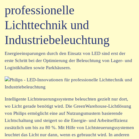
professionelle
Lichttechnik und
Industriebeleuchtung
Energieeinsparungen durch den Einsatz von LED sind erst der
erste Schritt bei der Optimierung der Beleuchtung von Lager- und
Logistikhallen sowie Parkhäusern.
Intelligente Lichtsteuerungssysteme beleuchten gezielt nur dort,
wo Licht gerade benötigt wird. Die GreenWarehouse-Lichtlösung
von Philips ermöglicht eine auf Nutzungsmustern basierende
Lichtschaltung und steigert so die Energie- und Arbeitseffizienz
zusätzlich um bis zu 80 %. Mit Hilfe von Lichtsteuerungssystemen
leuchtet das Licht nur dann, wenn es gebraucht wird. In anderen