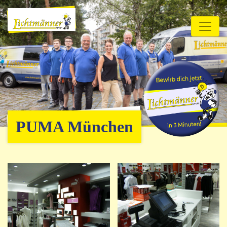
PUMA München