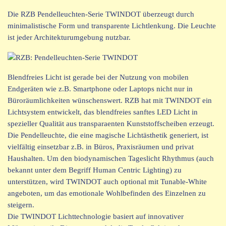
Die RZB Pendelleuchten-Serie TWINDOT überzeugt durch
minimalistische Form und transparente Lichtlenkung. Die Leuchte
ist jeder Architekturumgebung nutzbar.
Blendfreies Licht ist gerade bei der Nutzung von mobilen
Endgeräten wie z.B. Smartphone oder Laptops nicht nur in
Büroräumlichkeiten wünschenswert. RZB hat mit TWINDOT ein
Lichtsystem entwickelt, das blendfreies sanftes LED Licht in
spezieller Qualität aus transparaenten Kunststoffscheiben erzeugt.
Die Pendelleuchte, die eine magische Lichtästhetik generiert, ist
vielfältig einsetzbar z.B. in Büros, Praxisräumen und privat
Haushalten. Um den biodynamischen Tageslicht Rhythmus (auch
bekannt unter dem Begriff Human Centric Lighting) zu
unterstützen, wird TWINDOT auch optional mit Tunable-White
angeboten, um das emotionale Wohlbefinden des Einzelnen zu
steigern.
Die TWINDOT Lichttechnologie basiert auf innovativer