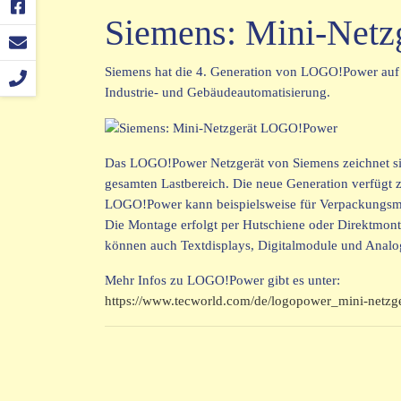
Siemens: Mini-Net
Siemens hat die 4. Generation von LOGO!Power auf d
Industrie- und Gebäudeautomatisierung.
Das LOGO!Power Netzgerät von Siemens zeichnet sic
gesamten Lastbereich. Die neue Generation verfügt 
LOGO!Power kann beispielsweise für Verpackungsmas
Die Montage erfolgt per Hutschiene oder Direktmon
können auch Textdisplays, Digitalmodule und Analo
Mehr Infos zu LOGO!Power gibt es unter:
https://www.tecworld.com/de/logopower_mini-netzg